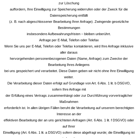
zur Löschung
auffordern, Ihre Einwilligung zur Speicherung widerrufen oder der Zweck für die
Datenspeicherung entfällt
(z. B. nach abgeschlossener Bearbeitung Ihrer Anfrage). Zwingende gesetzliche
Bestimmungen
insbesondere Aufbewahrungsfristen – bleiben unberührt.
Anfrage per E-Mail, Telefon oder Telefax
Wenn Sie uns per E-Mail, Telefon oder Telefax kontaktieren, wird Ihre Anfrage inklusive
aller daraus
hervorgehenden personenbezogenen Daten (Name, Anfrage) zum Zwecke der
Bearbeitung Ihres Anliegens
bei uns gespeichert und verarbeitet. Diese Daten geben wir nicht ohne Ihre Einwilligung
weiter.
Die Verarbeitung dieser Daten erfolgt auf Grundlage von Art. 6 Abs. 1 lit. b DSGVO,
sofern Ihre Anfrage mit
der Erfüllung eines Vertrags zusammenhängt oder zur Durchführung vorvertraglicher
Maßnahmen
erforderlich ist. In allen übrigen Fällen beruht die Verarbeitung auf unserem berechtigten
Interesse an der
effektiven Bearbeitung der an uns gerichteten Anfragen (Art. 6 Abs. 1 lit. f DSGVO) oder
auf Ihrer
Einwilligung (Art. 6 Abs. 1 lit. a DSGVO) sofern diese abgefragt wurde; die Einwilligung ist