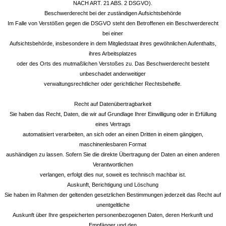
NACH ART. 21 ABS. 2 DSGVO).
Beschwerderecht bei der zuständigen Aufsichtsbehörde
Im Falle von Verstößen gegen die DSGVO steht den Betroffenen ein Beschwerderecht
bei einer
Aufsichtsbehörde, insbesondere in dem Mitgliedstaat ihres gewöhnlichen Aufenthalts,
ihres Arbeitsplatzes
oder des Orts des mutmaßlichen Verstoßes zu. Das Beschwerderecht besteht
unbeschadet anderweitiger
verwaltungsrechtlicher oder gerichtlicher Rechtsbehelfe.
Recht auf Datenübertragbarkeit
Sie haben das Recht, Daten, die wir auf Grundlage Ihrer Einwilligung oder in Erfüllung
eines Vertrags
automatisiert verarbeiten, an sich oder an einen Dritten in einem gängigen,
maschinenlesbaren Format
aushändigen zu lassen. Sofern Sie die direkte Übertragung der Daten an einen anderen
Verantwortlichen
verlangen, erfolgt dies nur, soweit es technisch machbar ist.
Auskunft, Berichtigung und Löschung
Sie haben im Rahmen der geltenden gesetzlichen Bestimmungen jederzeit das Recht auf
unentgeltliche
Auskunft über Ihre gespeicherten personenbezogenen Daten, deren Herkunft und
Empfänger und den