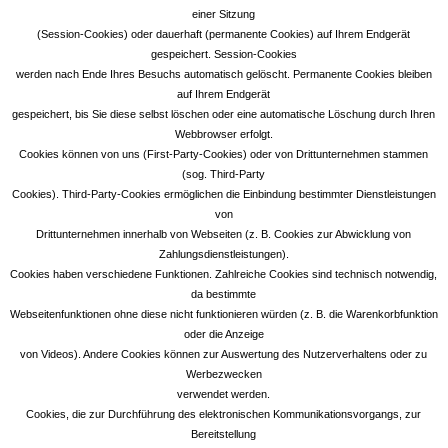
einer Sitzung
(Session-Cookies) oder dauerhaft (permanente Cookies) auf Ihrem Endgerät
gespeichert. Session-Cookies
werden nach Ende Ihres Besuchs automatisch gelöscht. Permanente Cookies bleiben
auf Ihrem Endgerät
gespeichert, bis Sie diese selbst löschen oder eine automatische Löschung durch Ihren
Webbrowser erfolgt.
Cookies können von uns (First-Party-Cookies) oder von Drittunternehmen stammen
(sog. Third-Party
Cookies). Third-Party-Cookies ermöglichen die Einbindung bestimmter Dienstleistungen
von
Drittunternehmen innerhalb von Webseiten (z. B. Cookies zur Abwicklung von
Zahlungsdienstleistungen).
Cookies haben verschiedene Funktionen. Zahlreiche Cookies sind technisch notwendig,
da bestimmte
Webseitenfunktionen ohne diese nicht funktionieren würden (z. B. die Warenkorbfunktion
oder die Anzeige
von Videos). Andere Cookies können zur Auswertung des Nutzerverhaltens oder zu
Werbezwecken
verwendet werden.
Cookies, die zur Durchführung des elektronischen Kommunikationsvorgangs, zur
Bereitstellung