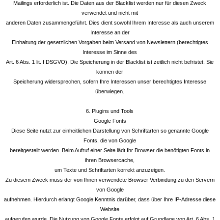
Mailings erforderlich ist. Die Daten aus der Blacklist werden nur für diesen Zweck
verwendet und nicht mit
anderen Daten zusammengeführt. Dies dient sowohl Ihrem Interesse als auch unserem
Interesse an der
Einhaltung der gesetzlichen Vorgaben beim Versand von Newslettern (berechtigtes
Interesse im Sinne des
Art. 6 Abs. 1 lit. f DSGVO). Die Speicherung in der Blacklist ist zeitlich nicht befristet. Sie
können der
Speicherung widersprechen, sofern Ihre Interessen unser berechtigtes Interesse
überwiegen.
6. Plugins und Tools
Google Fonts
Diese Seite nutzt zur einheitlichen Darstellung von Schriftarten so genannte Google
Fonts, die von Google
bereitgestellt werden. Beim Aufruf einer Seite lädt Ihr Browser die benötigten Fonts in
ihren Browsercache,
um Texte und Schriftarten korrekt anzuzeigen.
Zu diesem Zweck muss der von Ihnen verwendete Browser Verbindung zu den Servern
von Google
aufnehmen. Hierdurch erlangt Google Kenntnis darüber, dass über Ihre IP-Adresse diese
Website
aufgerufen wurde. Die Nutzung von Google Fonts erfolgt auf Grundlage von Art. 6 Abs. 1