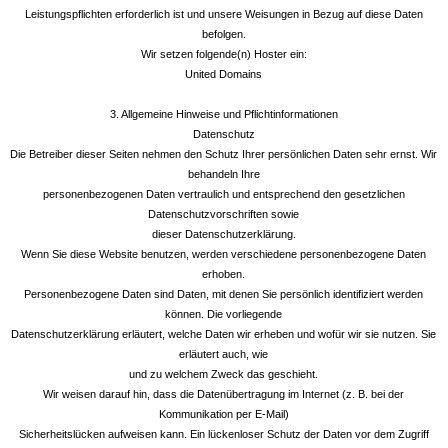
Leistungspflichten erforderlich ist und unsere Weisungen in Bezug auf diese Daten
befolgen.
Wir setzen folgende(n) Hoster ein:
United Domains
3. Allgemeine Hinweise und Pflichtinformationen
Datenschutz
Die Betreiber dieser Seiten nehmen den Schutz Ihrer persönlichen Daten sehr ernst. Wir
behandeln Ihre
personenbezogenen Daten vertraulich und entsprechend den gesetzlichen
Datenschutzvorschriften sowie
dieser Datenschutzerklärung.
Wenn Sie diese Website benutzen, werden verschiedene personenbezogene Daten
erhoben.
Personenbezogene Daten sind Daten, mit denen Sie persönlich identifiziert werden
können. Die vorliegende
Datenschutzerklärung erläutert, welche Daten wir erheben und wofür wir sie nutzen. Sie
erläutert auch, wie
und zu welchem Zweck das geschieht.
Wir weisen darauf hin, dass die Datenübertragung im Internet (z. B. bei der
Kommunikation per E-Mail)
Sicherheitslücken aufweisen kann. Ein lückenloser Schutz der Daten vor dem Zugriff