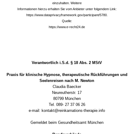
einzuhalten. Weitere
Informationen hierzu erhalten Sie vom Anbieter unter folgendem Link:
https://www.dataprivacyframework.gov/participant/5780.
Quelle:
https://www.e-recht24.de
Verantwortlich i.S.d. § 18 Abs. 2 MStV
Praxis für klinische Hypnose, therapeutische Rückführungen und
Seelenreisen nach M. Newton
Claudia Baecker
Neureutherstr. 17
80799 München
Tel. 089- 27 37 06 26
e-mail: kontakt@reinkarnations-therapie.info
Gemeldet beim Gesundheitsamt München