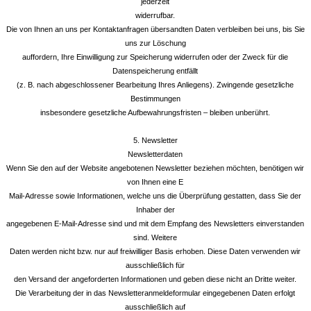
jederzeit
widerrufbar.
Die von Ihnen an uns per Kontaktanfragen übersandten Daten verbleiben bei uns, bis Sie
uns zur Löschung
auffordern, Ihre Einwilligung zur Speicherung widerrufen oder der Zweck für die
Datenspeicherung entfällt
(z. B. nach abgeschlossener Bearbeitung Ihres Anliegens). Zwingende gesetzliche
Bestimmungen
insbesondere gesetzliche Aufbewahrungsfristen – bleiben unberührt.
5. Newsletter
Newsletterdaten
Wenn Sie den auf der Website angebotenen Newsletter beziehen möchten, benötigen wir
von Ihnen eine E
Mail-Adresse sowie Informationen, welche uns die Überprüfung gestatten, dass Sie der
Inhaber der
angegebenen E-Mail-Adresse sind und mit dem Empfang des Newsletters einverstanden
sind. Weitere
Daten werden nicht bzw. nur auf freiwilliger Basis erhoben. Diese Daten verwenden wir
ausschließlich für
den Versand der angeforderten Informationen und geben diese nicht an Dritte weiter.
Die Verarbeitung der in das Newsletteranmeldeformular eingegebenen Daten erfolgt
ausschließlich auf