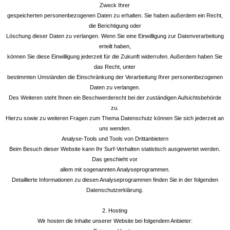
Zweck Ihrer
gespeicherten personenbezogenen Daten zu erhalten. Sie haben außerdem ein Recht,
die Berichtigung oder
Löschung dieser Daten zu verlangen. Wenn Sie eine Einwilligung zur Datenverarbeitung
erteilt haben,
können Sie diese Einwilligung jederzeit für die Zukunft widerrufen. Außerdem haben Sie
das Recht, unter
bestimmten Umständen die Einschränkung der Verarbeitung Ihrer personenbezogenen
Daten zu verlangen.
Des Weiteren steht Ihnen ein Beschwerderecht bei der zuständigen Aufsichtsbehörde
zu.
Hierzu sowie zu weiteren Fragen zum Thema Datenschutz können Sie sich jederzeit an
uns wenden.
Analyse-Tools und Tools von Drittanbietern
Beim Besuch dieser Website kann Ihr Surf-Verhalten statistisch ausgewertet werden.
Das geschieht vor
allem mit sogenannten Analyseprogrammen.
Detaillierte Informationen zu diesen Analyseprogrammen finden Sie in der folgenden
Datenschutzerklärung.
2. Hosting
Wir hosten die Inhalte unserer Website bei folgendem Anbieter: