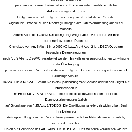
personenbezogenen Daten haben (z. B. steuer- oder handelsrechtliche
Aufbewahrungsfristen); im
letztgenannten Fall erfolgt die Löschung nach Fortfall dieser Gründe.
Allgemeine Hinweise zu den Rechtsgrundlagen der Datenverarbeitung auf dieser
Website
Sofern Sie in die Datenverarbeitung eingewilligt haben, verarbeiten wir Ihre
personenbezogenen Daten auf
Grundlage von Art. 6 Abs. 1 lit. a DSGVO bzw. Art. 9 Abs. 2 lit. a DSGVO, sofern
besondere Datenkategorien
nach Art. 9 Abs. 1 DSGVO verarbeitet werden. Im Falle einer ausdrücklichen Einwilligung
in die Übertragung
personenbezogener Daten in Drittstaaten erfolgt die Datenverarbeitung außerdem auf
Grundlage von Art.
49 Abs. 1 lit. a DSGVO. Sofern Sie in die Speicherung von Cookies oder in den Zugriff auf
Informationen in
Ihr Endgerät (z. B. via Device-Fingerprinting) eingewilligt haben, erfolgt die
Datenverarbeitung zusätzlich
auf Grundlage von § 25 Abs. 1 TDDDG. Die Einwilligung ist jederzeit widerrufbar. Sind
Ihre Daten zur
Vertragserfüllung oder zur Durchführung vorvertraglicher Maßnahmen erforderlich,
verarbeiten wir Ihre
Daten auf Grundlage des Art. 6 Abs. 1 lit. b DSGVO. Des Weiteren verarbeiten wir Ihre