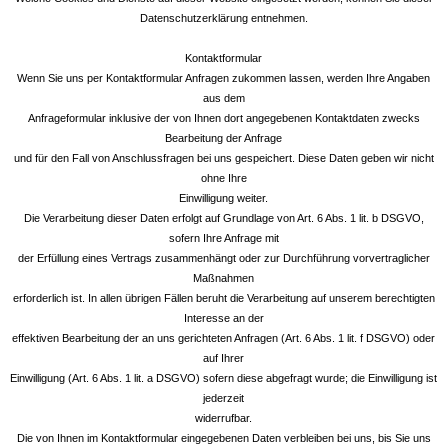
Datenschutzerklärung entnehmen.
Kontaktformular
Wenn Sie uns per Kontaktformular Anfragen zukommen lassen, werden Ihre Angaben
aus dem
Anfrageformular inklusive der von Ihnen dort angegebenen Kontaktdaten zwecks
Bearbeitung der Anfrage
und für den Fall von Anschlussfragen bei uns gespeichert. Diese Daten geben wir nicht
ohne Ihre
Einwilligung weiter.
Die Verarbeitung dieser Daten erfolgt auf Grundlage von Art. 6 Abs. 1 lit. b DSGVO,
sofern Ihre Anfrage mit
der Erfüllung eines Vertrags zusammenhängt oder zur Durchführung vorvertraglicher
Maßnahmen
erforderlich ist. In allen übrigen Fällen beruht die Verarbeitung auf unserem berechtigten
Interesse an der
effektiven Bearbeitung der an uns gerichteten Anfragen (Art. 6 Abs. 1 lit. f DSGVO) oder
auf Ihrer
Einwilligung (Art. 6 Abs. 1 lit. a DSGVO) sofern diese abgefragt wurde; die Einwilligung ist
jederzeit
widerrufbar.
Die von Ihnen im Kontaktformular eingegebenen Daten verbleiben bei uns, bis Sie uns