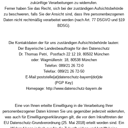
zukünftige Verarbeitungen zu widerrufen.
Ferner haben Sie das Recht, sich bei der zuständigen Aufsichtsbehörde
zu beschweren, falls Sie der Ansicht sind, dass Ihre personenbezogenen
Daten nicht rechtmäßig verarbeitet werden (nach Art. 77 DSGVO und §19
BDSG).
Die Kontaktdaten der für uns zuständigen Aufsichtsbehörde lauten:
Der Bayerische Landesbeauftragte für den Datenschutz
Dr. Thomas Petri, Postfach 22 12 19, 80502 München
oder: Wagmüllerstr. 18, 80538 München
Telefon: 089/21 26 72-0
Telefax: 089/21 26 72-50
E-Mail:poststelle{at}datenschutz-bayern{dot}de
(PGP Key)
Homepage: http://www.datenschutz-bayern.de
Eine von Ihnen erteilte Einwilligung in die Verarbeitung Ihrer
personenbezogener Daten können Sie uns gegenüber jederzeit widerrufen,
was auch für Einwilligungserklärungen gilt, die vor dem Inkrafttreten der
EU Datenschutz-Grundverordnung (25. Mai 2018) erteilt worden sind. Ein