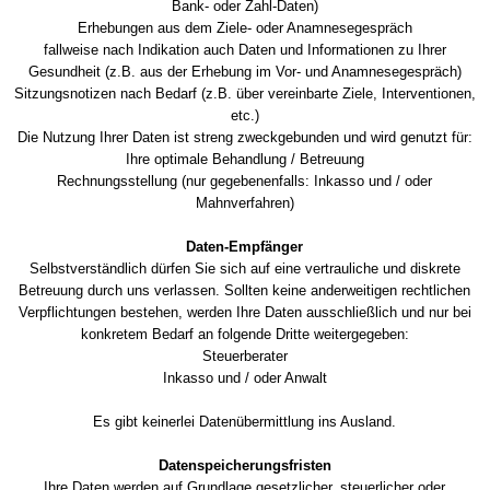
Bank- oder Zahl-Daten)
Erhebungen aus dem Ziele- oder Anamnesegespräch
fallweise nach Indikation auch Daten und Informationen zu Ihrer
Gesundheit (z.B. aus der Erhebung im Vor- und Anamnesegespräch)
Sitzungsnotizen nach Bedarf (z.B. über vereinbarte Ziele, Interventionen,
etc.)
Die Nutzung Ihrer Daten ist streng zweckgebunden und wird genutzt für:
Ihre optimale Behandlung / Betreuung
Rechnungsstellung (nur gegebenenfalls: Inkasso und / oder
Mahnverfahren)
Daten-Empfänger
Selbstverständlich dürfen Sie sich auf eine vertrauliche und diskrete
Betreuung durch uns verlassen. Sollten keine anderweitigen rechtlichen
Verpflichtungen bestehen, werden Ihre Daten ausschließlich und nur bei
konkretem Bedarf an folgende Dritte weitergegeben:
Steuerberater
Inkasso und / oder Anwalt
Es gibt keinerlei Datenübermittlung ins Ausland.
Datenspeicherungsfristen
Ihre Daten werden auf Grundlage gesetzlicher, steuerlicher oder