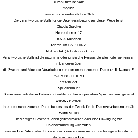
durch Dritte ist nicht
möglich.
Hinweis zur verantwortlichen Stelle
Die verantwortliche Stelle für die Datenverarbeitung auf dieser Website ist:
Claudia Baecker
Neureutherstr. 17,
80799 München
Telefon: 089-27 37 06 26
E-Mail: kontakt@claudiabaecker.de
Verantwortliche Stelle ist die natürliche oder juristische Person, die allein oder gemeinsam
mit anderen über
die Zwecke und Mittel der Verarbeitung von personenbezogenen Daten (z. B. Namen, E-
Mail-Adressen o. Ä.)
entscheidet.
Speicherdauer
Soweit innerhalb dieser Datenschutzerklärung keine speziellere Speicherdauer genannt
wurde, verbleiben
Ihre personenbezogenen Daten bei uns, bis der Zweck für die Datenverarbeitung entfällt.
Wenn Sie ein
berechtigtes Löschersuchen geltend machen oder eine Einwilligung zur
Datenverarbeitung widerrufen,
werden Ihre Daten gelöscht, sofern wir keine anderen rechtlich zulässigen Gründe für
die Speicherung Ihrer