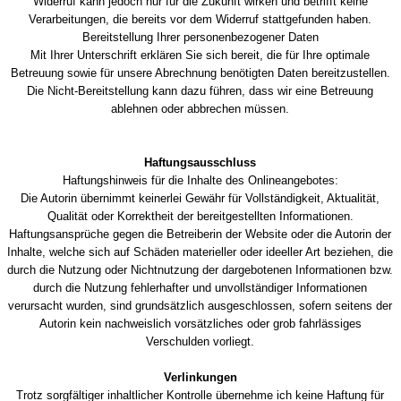
Widerruf kann jedoch nur für die Zukunft wirken und betrifft keine
Verarbeitungen, die bereits vor dem Widerruf stattgefunden haben.
Bereitstellung Ihrer personenbezogener Daten
Mit Ihrer Unterschrift erklären Sie sich bereit, die für Ihre optimale
Betreuung sowie für unsere Abrechnung benötigten Daten bereitzustellen.
Die Nicht-Bereitstellung kann dazu führen, dass wir eine Betreuung
ablehnen oder abbrechen müssen.
Haftungsausschluss
Haftungshinweis für die Inhalte des Onlineangebotes:
Die Autorin übernimmt keinerlei Gewähr für Vollständigkeit, Aktualität,
Qualität oder Korrektheit der bereitgestellten Informationen.
Haftungsansprüche gegen die Betreiberin der Website oder die Autorin der
Inhalte, welche sich auf Schäden materieller oder ideeller Art beziehen, die
durch die Nutzung oder Nichtnutzung der dargebotenen Informationen bzw.
durch die Nutzung fehlerhafter und unvollständiger Informationen
verursacht wurden, sind grundsätzlich ausgeschlossen, sofern seitens der
Autorin kein nachweislich vorsätzliches oder grob fahrlässiges
Verschulden vorliegt.
Verlinkungen
Trotz sorgfältiger inhaltlicher Kontrolle übernehme ich keine Haftung für