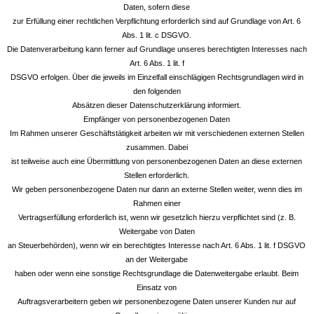
Daten, sofern diese
zur Erfüllung einer rechtlichen Verpflichtung erforderlich sind auf Grundlage von Art. 6
Abs. 1 lit. c DSGVO.
Die Datenverarbeitung kann ferner auf Grundlage unseres berechtigten Interesses nach
Art. 6 Abs. 1 lit. f
DSGVO erfolgen. Über die jeweils im Einzelfall einschlägigen Rechtsgrundlagen wird in
den folgenden
Absätzen dieser Datenschutzerklärung informiert.
Empfänger von personenbezogenen Daten
Im Rahmen unserer Geschäftstätigkeit arbeiten wir mit verschiedenen externen Stellen
zusammen. Dabei
ist teilweise auch eine Übermittlung von personenbezogenen Daten an diese externen
Stellen erforderlich.
Wir geben personenbezogene Daten nur dann an externe Stellen weiter, wenn dies im
Rahmen einer
Vertragserfüllung erforderlich ist, wenn wir gesetzlich hierzu verpflichtet sind (z. B.
Weitergabe von Daten
an Steuerbehörden), wenn wir ein berechtigtes Interesse nach Art. 6 Abs. 1 lit. f DSGVO
an der Weitergabe
haben oder wenn eine sonstige Rechtsgrundlage die Datenweitergabe erlaubt. Beim
Einsatz von
Auftragsverarbeitern geben wir personenbezogene Daten unserer Kunden nur auf