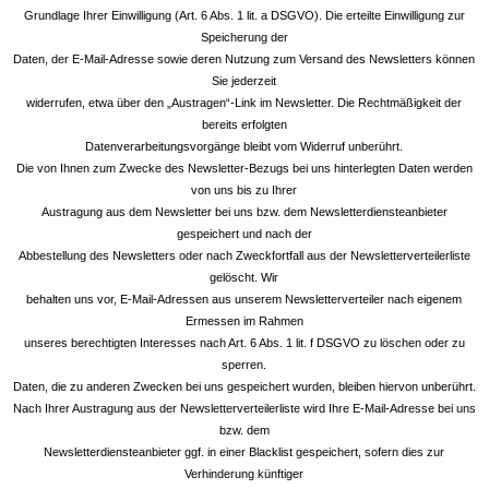
Grundlage Ihrer Einwilligung (Art. 6 Abs. 1 lit. a DSGVO). Die erteilte Einwilligung zur
Speicherung der
Daten, der E-Mail-Adresse sowie deren Nutzung zum Versand des Newsletters können
Sie jederzeit
widerrufen, etwa über den „Austragen“-Link im Newsletter. Die Rechtmäßigkeit der
bereits erfolgten
Datenverarbeitungsvorgänge bleibt vom Widerruf unberührt.
Die von Ihnen zum Zwecke des Newsletter-Bezugs bei uns hinterlegten Daten werden
von uns bis zu Ihrer
Austragung aus dem Newsletter bei uns bzw. dem Newsletterdiensteanbieter
gespeichert und nach der
Abbestellung des Newsletters oder nach Zweckfortfall aus der Newsletterverteilerliste
gelöscht. Wir
behalten uns vor, E-Mail-Adressen aus unserem Newsletterverteiler nach eigenem
Ermessen im Rahmen
unseres berechtigten Interesses nach Art. 6 Abs. 1 lit. f DSGVO zu löschen oder zu
sperren.
Daten, die zu anderen Zwecken bei uns gespeichert wurden, bleiben hiervon unberührt.
Nach Ihrer Austragung aus der Newsletterverteilerliste wird Ihre E-Mail-Adresse bei uns
bzw. dem
Newsletterdiensteanbieter ggf. in einer Blacklist gespeichert, sofern dies zur
Verhinderung künftiger