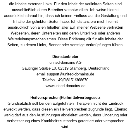
die Inhalte externer Links. Für den Inhalt der verlinkten Seiten sind
ausschließlich deren Betreiber verantwortlich. Ich weise hiermit
ausdrücklich darauf hin, dass ich keinen Einfluss auf die Gestaltung und
Inhalte der gelinkten Seiten habe. Ich distanziere mich hiermit
ausdrücklich von allen Inhalten aller auf meiner Webseite verlinkten
Webseiten, deren Unterseiten und deren Unterlinks oder anderen
Weiterleitungsmechanismen. Diese Erklärung gilt für alle Inhalte der
Seiten, zu denen Links, Banner oder sonstige Verknüpfungen führen.
Dienstanbieter
united-domains AG
Gautinger Straße 10, 82319 Starnberg, Deutschland
email support@united-domains.de
Telefon +49(0)8151/368670
www.united-domains.de
Heilversprechen|Heilmittelwerbegesetz
Grundsätzlich soll bei den aufgeführten Therapien nicht der Eindruck
erweckt werden, dass diesen ein Heilversprechen zugrunde liegt. Ebenso
wenig darf aus den Ausführungen abgeleitet werden, dass Linderung oder
Verbesserung eines Krankheitszustandes garantiert oder versprochen
wird.