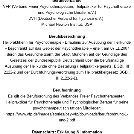
Berufsverbände
VFP (Verband Freier Psychotherapeuten, Heilpraktiker für Psychotherapie
und Psychologische Berater e.V.)
DVH (Deutscher Verband für Hypnose e.V.)
Michael Newton Institut, USA
Berufsbezeichnung
Heilpraktikerin für Psychotherapie - Erlaubnis zur Ausübung der Heilkunde
– beschränkt auf das Gebiet der Psychotherapie – erteilt am 07.11.2007
durch das Gesundheitsamt der Stadt München auf der Grundlage des
Gesetzes der Bundesrepublik Deutschland über die berufsmäßige
Ausübung der Heilkunde ohne Bestallung (Heilpraktikergesetz, BGBl. III
2122-2 und der Durchführungsverordnung zum Heilpraktikergesetz BGBl.
III 2122-2-1).
Berufsordnung
Es gilt die Berufsordnung des Verbandes Freier Psychotherapeuten,
Heilpraktiker für Psychotherapie und Psychologischer Berater für seine
psychotherapeutisch tätigen Mitglieder:
https://www.vfp.de/images/stories/psy-vfp/downloads/berufsordnung-1-
und-2.pdf
Datenschutz: Erklärung & Information