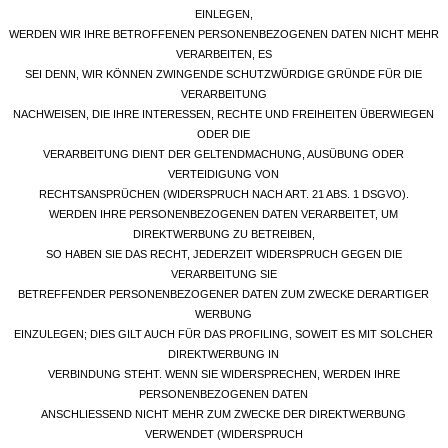
EINLEGEN,
WERDEN WIR IHRE BETROFFENEN PERSONENBEZOGENEN DATEN NICHT MEHR
VERARBEITEN, ES
SEI DENN, WIR KÖNNEN ZWINGENDE SCHUTZWÜRDIGE GRÜNDE FÜR DIE
VERARBEITUNG
NACHWEISEN, DIE IHRE INTERESSEN, RECHTE UND FREIHEITEN ÜBERWIEGEN
ODER DIE
VERARBEITUNG DIENT DER GELTENDMACHUNG, AUSÜBUNG ODER
VERTEIDIGUNG VON
RECHTSANSPRÜCHEN (WIDERSPRUCH NACH ART. 21 ABS. 1 DSGVO).
WERDEN IHRE PERSONENBEZOGENEN DATEN VERARBEITET, UM
DIREKTWERBUNG ZU BETREIBEN,
SO HABEN SIE DAS RECHT, JEDERZEIT WIDERSPRUCH GEGEN DIE
VERARBEITUNG SIE
BETREFFENDER PERSONENBEZOGENER DATEN ZUM ZWECKE DERARTIGER
WERBUNG
EINZULEGEN; DIES GILT AUCH FÜR DAS PROFILING, SOWEIT ES MIT SOLCHER
DIREKTWERBUNG IN
VERBINDUNG STEHT. WENN SIE WIDERSPRECHEN, WERDEN IHRE
PERSONENBEZOGENEN DATEN
ANSCHLIESSEND NICHT MEHR ZUM ZWECKE DER DIREKTWERBUNG
VERWENDET (WIDERSPRUCH