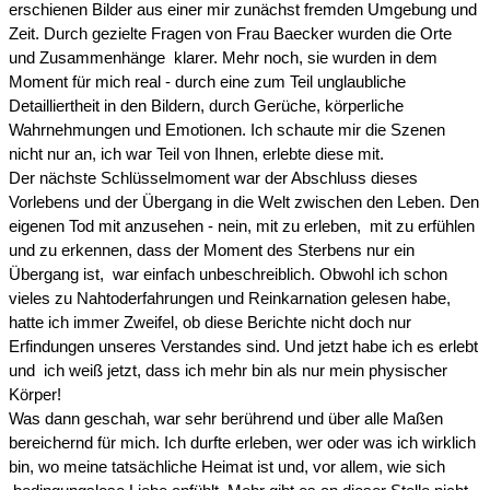
erschienen Bilder aus einer mir zunächst fremden Umgebung und
Zeit. Durch gezielte Fragen von Frau Baecker wurden die Orte
und Zusammenhänge klarer. Mehr noch, sie wurden in dem
Moment für mich real - durch eine zum Teil unglaubliche
Detailliertheit in den Bildern, durch Gerüche, körperliche
Wahrnehmungen und Emotionen. Ich schaute mir die Szenen
nicht nur an, ich war Teil von Ihnen, erlebte diese mit.
Der nächste Schlüsselmoment war der Abschluss dieses
Vorlebens und der Übergang in die Welt zwischen den Leben. Den
eigenen Tod mit anzusehen - nein, mit zu erleben, mit zu erfühlen
und zu erkennen, dass der Moment des Sterbens nur ein
Übergang ist, war einfach unbeschreiblich. Obwohl ich schon
vieles zu Nahtoderfahrungen und Reinkarnation gelesen habe,
hatte ich immer Zweifel, ob diese Berichte nicht doch nur
Erfindungen unseres Verstandes sind. Und jetzt habe ich es erlebt
und ich weiß jetzt, dass ich mehr bin als nur mein physischer
Körper!
Was dann geschah, war sehr berührend und über alle Maßen
bereichernd für mich. Ich durfte erleben, wer oder was ich wirklich
bin, wo meine tatsächliche Heimat ist und, vor allem, wie sich