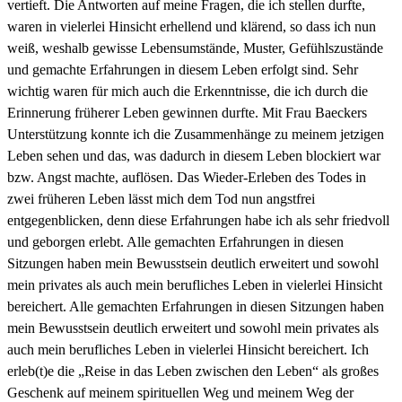
vertieft. Die Antworten auf meine Fragen, die ich stellen durfte,
waren in vielerlei Hinsicht erhellend und klärend, so dass ich nun
weiß, weshalb gewisse Lebensumstände, Muster, Gefühlszustände
und gemachte Erfahrungen in diesem Leben erfolgt sind. Sehr
wichtig waren für mich auch die Erkenntnisse, die ich durch die
Erinnerung früherer Leben gewinnen durfte. Mit Frau Baeckers
Unterstützung konnte ich die Zusammenhänge zu meinem jetzigen
Leben sehen und das, was dadurch in diesem Leben blockiert war
bzw. Angst machte, auflösen. Das Wieder-Erleben des Todes in
zwei früheren Leben lässt mich dem Tod nun angstfrei
entgegenblicken, denn diese Erfahrungen habe ich als sehr friedvoll
und geborgen erlebt. Alle gemachten Erfahrungen in diesen
Sitzungen haben mein Bewusstsein deutlich erweitert und sowohl
mein privates als auch mein berufliches Leben in vielerlei Hinsicht
bereichert. Alle gemachten Erfahrungen in diesen Sitzungen haben
mein Bewusstsein deutlich erweitert und sowohl mein privates als
auch mein berufliches Leben in vielerlei Hinsicht bereichert. Ich
erleb(t)e die „Reise in das Leben zwischen den Leben“ als großes
Geschenk auf meinem spirituellen Weg und meinem Weg der