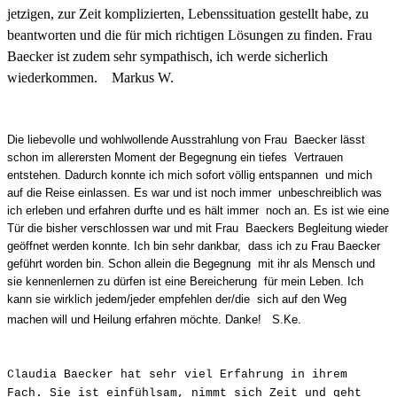
jetzigen, zur Zeit komplizierten, Lebenssituation gestellt habe, zu
beantworten und die für mich richtigen Lösungen zu finden. Frau
Baecker ist zudem sehr sympathisch, ich werde sicherlich
wiederkommen.
Markus W.
Die liebevolle und wohlwollende Ausstrahlung von Frau Baecker lässt
schon im allerersten Moment der Begegnung ein tiefes Vertrauen
entstehen. Dadurch konnte ich mich sofort völlig entspannen und mich
auf die Reise einlassen. Es war und ist noch immer unbeschreiblich was
ich erleben und erfahren durfte und es hält immer noch an. Es ist wie eine
Tür die bisher verschlossen war und mit Frau Baeckers Begleitung wieder
geöffnet werden konnte. Ich bin sehr dankbar, dass ich zu Frau Baecker
geführt worden bin. Schon allein die Begegnung mit ihr als Mensch und
sie kennenlernen zu dürfen ist eine Bereicherung für mein Leben. Ich
kann sie wirklich jedem/jeder empfehlen der/die sich auf den Weg
machen will und Heilung erfahren möchte. Danke! S.Ke.
Claudia Baecker hat sehr viel Erfahrung in ihrem
Fach. Sie ist einfühlsam, nimmt sich Zeit und geht