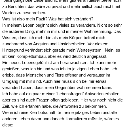
bedingungslose Liebe anfühlt. Mehr gibt es an dieser Stelle nicht
zu Berichten, das wäre zu privat und mehrheitlich auch nicht mit
Worten zu beschreiben.
Was ist also mein Fazit? Was hat sich verändert?
In meinem Leben beginnt sich vieles zu verändern. Nicht so sehr
die äußeren Ding, mehr in mir und in meiner Wahrnehmung. Das
Wissen, dass ich mehr bin als mein Körper, befreit mich
zunehmend von Ängsten und Unsicherheiten. Vor diesem
Hintergrund verändert sich gerade mein Wertesystem. Nein, es
ist kein Komplettumbau, aber es wird deutlich angepasst.
Ein neues Lebensgefühl ist am heranwachsen. Ich kann mehr
genießen, was ich bin und was ich im jetzigen Leben habe. Ich
erlebe, dass Menschen und Tiere offener und vertrauter im
Umgang mit mir sind. Auch hier muss sich bei mir etwas
verändert haben, dass mein Gegenüber wahrnehmen kann.
Ich habe auf ein paar meiner "Lebensfragen" Antworten erhalten,
aber es sind auch Fragen offen geblieben. Hier war noch nicht die
Zeit, wie ich erfahren habe, die Antworten zu bekommen.
Wenn ich eine Kernbotschaft für meine jetziges Leben und alle
anderen Leben davor und danach formulieren müsste, wäre es
diese: