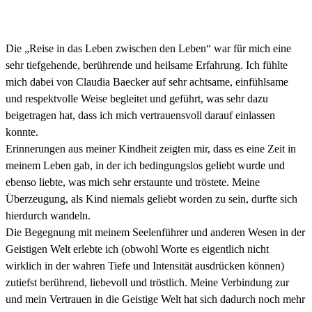
Die „Reise in das Leben zwischen den Leben“ war für mich eine
sehr tiefgehende, berührende und heilsame Erfahrung. Ich fühlte
mich dabei von Claudia Baecker auf sehr achtsame, einfühlsame
und respektvolle Weise begleitet und geführt, was sehr dazu
beigetragen hat, dass ich mich vertrauensvoll darauf einlassen
konnte.
Erinnerungen aus meiner Kindheit zeigten mir, dass es eine Zeit in
meinem Leben gab, in der ich bedingungslos geliebt wurde und
ebenso liebte, was mich sehr erstaunte und tröstete. Meine
Überzeugung, als Kind niemals geliebt worden zu sein, durfte sich
hierdurch wandeln.
Die Begegnung mit meinem Seelenführer und anderen Wesen in der
Geistigen Welt erlebte ich (obwohl Worte es eigentlich nicht
wirklich in der wahren Tiefe und Intensität ausdrücken können)
zutiefst berührend, liebevoll und tröstlich. Meine Verbindung zur
und mein Vertrauen in die Geistige Welt hat sich dadurch noch mehr