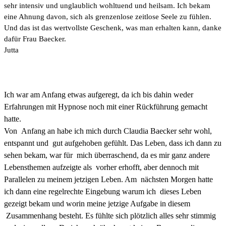
sehr intensiv und unglaublich wohltuend und heilsam. Ich bekam
eine Ahnung davon, sich als grenzenlose zeitlose Seele zu fühlen.
Und das ist das wertvollste Geschenk, was man erhalten kann, danke
dafür Frau Baecker.
Jutta
Ich war am Anfang etwas aufgeregt, da ich bis dahin weder
Erfahrungen mit Hypnose noch mit einer Rückführung gemacht
hatte.
Von Anfang an habe ich mich durch Claudia Baecker sehr wohl,
entspannt und gut aufgehoben gefühlt. Das Leben, dass ich dann zu
sehen bekam, war für mich überraschend, da es mir ganz andere
Lebensthemen aufzeigte als vorher erhofft, aber dennoch mit
Parallelen zu meinem jetzigen Leben. Am nächsten Morgen hatte
ich dann eine regelrechte Eingebung warum ich dieses Leben
gezeigt bekam und worin meine jetzige Aufgabe in diesem
Zusammenhang besteht. Es fühlte sich plötzlich alles sehr stimmig