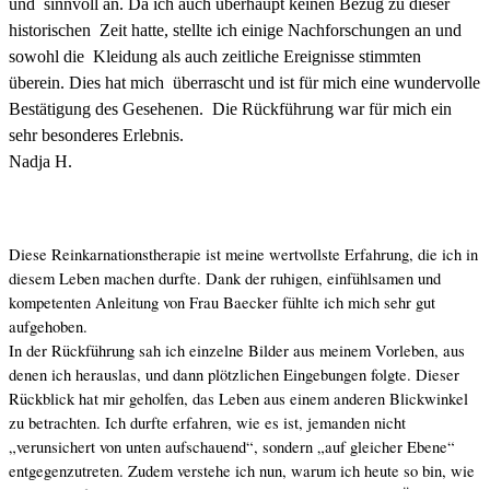
und sinnvoll an. Da ich auch überhaupt keinen Bezug zu dieser
historischen Zeit hatte, stellte ich einige Nachforschungen an und
sowohl die Kleidung als auch zeitliche Ereignisse stimmten
überein. Dies hat mich überrascht und ist für mich eine wundervolle
Bestätigung des Gesehenen. Die Rückführung war für mich ein
sehr besonderes Erlebnis.
Nadja H.
Diese Reinkarnationstherapie ist meine wertvollste Erfahrung, die ich in
diesem Leben machen durfte. Dank der ruhigen, einfühlsamen und
kompetenten Anleitung von Frau Baecker fühlte ich mich sehr gut
aufgehoben.
In der Rückführung sah ich einzelne Bilder aus meinem Vorleben, aus
denen ich herauslas, und dann plötzlichen Eingebungen folgte. Dieser
Rückblick hat mir geholfen, das Leben aus einem anderen Blickwinkel
zu betrachten. Ich durfte erfahren, wie es ist, jemanden nicht
„verunsichert von unten aufschauend“, sondern „auf gleicher Ebene“
entgegenzutreten. Zudem verstehe ich nun, warum ich heute so bin, wie