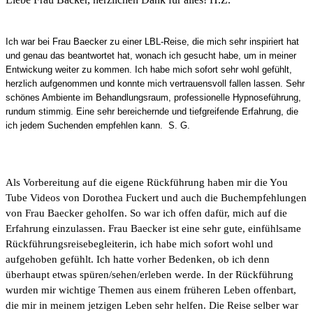
Ich war bei Frau Baecker zu einer LBL-Reise, die mich sehr inspiriert hat
und genau das beantwortet hat, wonach ich gesucht habe, um in meiner
Entwickung weiter zu kommen. Ich habe mich sofort sehr wohl gefühlt,
herzlich aufgenommen und konnte mich vertrauensvoll fallen lassen. Sehr
schönes Ambiente im Behandlungsraum, professionelle Hypnoseführung,
rundum stimmig. Eine sehr bereichernde und tiefgreifende Erfahrung, die
ich jedem Suchenden empfehlen kann. S. G.
Als Vorbereitung auf die eigene Rückführung haben mir die You
Tube Videos von Dorothea Fuckert und auch die Buchempfehlungen
von Frau Baecker geholfen. So war ich offen dafür, mich auf die
Erfahrung einzulassen. Frau Baecker ist eine sehr gute, einfühlsame
Rückführungsreisebegleiterin, ich habe mich sofort wohl und
aufgehoben gefühlt. Ich hatte vorher Bedenken, ob ich denn
überhaupt etwas spüren/sehen/erleben werde. In der Rückführung
wurden mir wichtige Themen aus einem früheren Leben offenbart,
die mir in meinem jetzigen Leben sehr helfen. Die Reise selber war