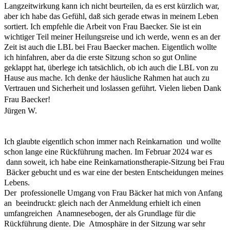
Langzeitwirkung kann ich nicht beurteilen, da es erst kürzlich war,
aber ich habe das Gefühl, daß sich gerade etwas in meinem Leben
sortiert. Ich empfehle die Arbeit von Frau Baecker. Sie ist ein
wichtiger Teil meiner Heilungsreise und ich werde, wenn es an der
Zeit ist auch die LBL bei Frau Baecker machen. Eigentlich wollte
ich hinfahren, aber da die erste Sitzung schon so gut Online
geklappt hat, überlege ich tatsächlich, ob ich auch die LBL von zu
Hause aus mache. Ich denke der häusliche Rahmen hat auch zu
Vertrauen und Sicherheit und loslassen geführt. Vielen lieben Dank
Frau Baecker!
Jürgen W.
Ich glaubte eigentlich schon immer nach Reinkarnation und wollte
schon lange eine Rückführung machen. Im Februar 2024 war es
dann soweit, ich habe eine Reinkarnationstherapie-Sitzung bei Frau
Bäcker gebucht und es war eine der besten Entscheidungen meines
Lebens.
Der professionelle Umgang von Frau Bäcker hat mich von Anfang
an beeindruckt: gleich nach der Anmeldung erhielt ich einen
umfangreichen Anamnesebogen, der als Grundlage für die
Rückführung diente. Die Atmosphäre in der Sitzung war sehr