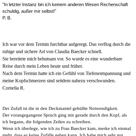
"In letzter Instanz bin ich keinem anderen Wesen Rechenschaft
schuldig, außer mir selbst!"
P. B.
Ich war vor dem Termin furchtbar aufgeregt. Das verflog durch die
ruhige und sichere Art von Claudia Baecker schnell.
Sie bereitete mich behutsam vor. So wurde es eine wunderbare
Reise durch mein Leben heute und früher.
Nach dem Termin hatte ich ein Gefühl von Tiefenentspannung und
meine Kopfschmerzen sind seitdem nahezu verschwunden.
Cornelia R.
Der Zufall ist die in den Deckmantel gehüllte Notwendigkeit.
Der vorangegangene Spruch ging mir gerade durch den Kopf, als
ich begann, die folgenden Zeilen zu schreiben.
Wenn ich überlege, wie ich zu Frau Baecker kam, merke ich einmal
mehr, dass es keine Zufälle geben kann. Ich habe mich sehr gut