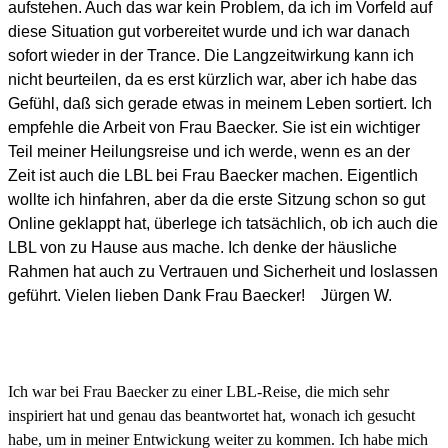
aufstehen. Auch das war kein Problem, da ich im Vorfeld auf
diese Situation gut vorbereitet wurde und ich war danach
sofort wieder in der Trance. Die Langzeitwirkung kann ich
nicht beurteilen, da es erst kürzlich war, aber ich habe das
Gefühl, daß sich gerade etwas in meinem Leben sortiert. Ich
empfehle die Arbeit von Frau Baecker. Sie ist ein wichtiger
Teil meiner Heilungsreise und ich werde, wenn es an der
Zeit ist auch die LBL bei Frau Baecker machen. Eigentlich
wollte ich hinfahren, aber da die erste Sitzung schon so gut
Online geklappt hat, überlege ich tatsächlich, ob ich auch die
LBL von zu Hause aus mache. Ich denke der häusliche
Rahmen hat auch zu Vertrauen und Sicherheit und loslassen
geführt. Vielen lieben Dank Frau Baecker!
Jürgen W.
Ich war bei Frau Baecker zu einer LBL-Reise, die mich sehr
inspiriert hat und genau das beantwortet hat, wonach ich gesucht
habe, um in meiner Entwickung weiter zu kommen. Ich habe mich