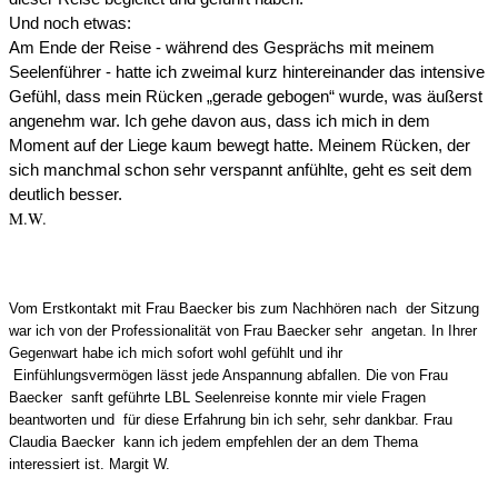
Und noch etwas:
Am Ende der Reise - während des Gesprächs mit meinem
Seelenführer - hatte ich zweimal kurz hintereinander das intensive
Gefühl, dass mein Rücken „gerade gebogen“ wurde, was äußerst
angenehm war. Ich gehe davon aus, dass ich mich in dem
Moment auf der Liege kaum bewegt hatte. Meinem Rücken, der
sich manchmal schon sehr verspannt anfühlte, geht es seit dem
deutlich besser.
M.W.
Vom Erstkontakt mit Frau Baecker bis zum Nachhören nach der Sitzung
war ich von der Professionalität von Frau Baecker sehr angetan. In Ihrer
Gegenwart habe ich mich sofort wohl gefühlt und ihr
Einfühlungsvermögen lässt jede Anspannung abfallen. Die von Frau
Baecker sanft geführte LBL Seelenreise konnte mir viele Fragen
beantworten und für diese Erfahrung bin ich sehr, sehr dankbar. Frau
Claudia Baecker kann ich jedem empfehlen der an dem Thema
interessiert ist. Margit W.