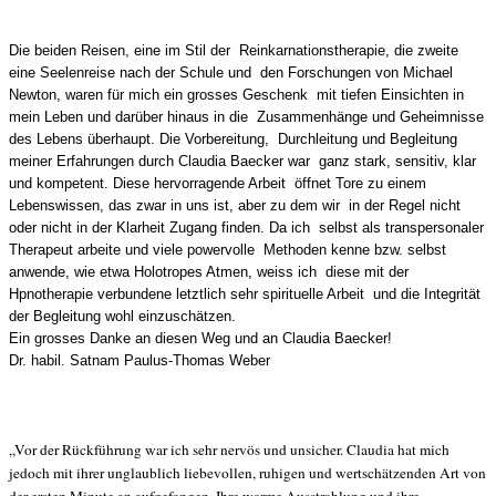
Die beiden Reisen, eine im Stil der Reinkarnationstherapie, die zweite
eine Seelenreise nach der Schule und den Forschungen von Michael
Newton, waren für mich ein grosses Geschenk mit tiefen Einsichten in
mein Leben und darüber hinaus in die Zusammenhänge und Geheimnisse
des Lebens überhaupt. Die Vorbereitung, Durchleitung und Begleitung
meiner Erfahrungen durch Claudia Baecker war ganz stark, sensitiv, klar
und kompetent. Diese hervorragende Arbeit öffnet Tore zu einem
Lebenswissen, das zwar in uns ist, aber zu dem wir in der Regel nicht
oder nicht in der Klarheit Zugang finden. Da ich selbst als transpersonaler
Therapeut arbeite und viele powervolle Methoden kenne bzw. selbst
anwende, wie etwa Holotropes Atmen, weiss ich diese mit der
Hpnotherapie verbundene letztlich sehr spirituelle Arbeit und die Integrität
der Begleitung wohl einzuschätzen.
Ein grosses Danke an diesen Weg und an Claudia Baecker!
Dr. habil. Satnam Paulus-Thomas Weber
„Vor der Rückführung war ich sehr nervös und unsicher. Claudia hat mich
jedoch mit ihrer unglaublich liebevollen, ruhigen und wertschätzenden Art von