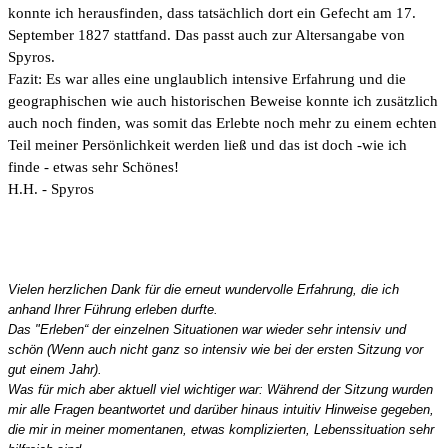
konnte ich herausfinden, dass tatsächlich dort ein Gefecht am 17.
September 1827 stattfand. Das passt auch zur Altersangabe von
Spyros.
Fazit: Es war alles eine unglaublich intensive Erfahrung und die
geographischen wie auch historischen Beweise konnte ich zusätzlich
auch noch finden, was somit das Erlebte noch mehr zu einem echten
Teil meiner Persönlichkeit werden ließ und das ist doch -wie ich
finde - etwas sehr Schönes!
H.H. - Spyros
Vielen herzlichen Dank für die erneut wundervolle Erfahrung, die ich
anhand Ihrer Führung erleben durfte.
Das "Erleben“ der einzelnen Situationen war wieder sehr intensiv und
schön (Wenn auch nicht ganz so intensiv wie bei der ersten Sitzung vor
gut einem Jahr).
Was für mich aber aktuell viel wichtiger war: Während der Sitzung wurden
mir alle Fragen beantwortet und darüber hinaus intuitiv Hinweise gegeben,
die mir in meiner momentanen, etwas komplizierten, Lebenssituation sehr