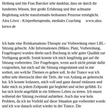
Heilung und bin Frau Baecker sehr dankbar, dass sie durch ihr
fundiertes Wissen, ihre große Erfahrung und ihre achtsame
Begleitung solche transformativ-heilsamen Prozesse ermöglicht.
Alea Löwe - Körpertherapeutin, mediales Coaching www.alea-
loewe.de
Ich hatte eine Reinkarnations-Therapie zur Vorbereitung einer LBL-
Sitzung gebucht. Alle Informationen (Mikro, Platz, Vorbereitung,
Fragebogen) wurden direkt nach Buchung in sehr guter Qualität zur
Verfügung gestellt. Somit konnte ich mich langfristig gut auf die
Sitzung vorbereiten. Der Fragebogen, wenn auch nicht primär dafür
vorgesehen, hat mich auf die Sitzung eingestimmt und in mir
sortiert, um welche Themen es gehen soll. In der Trance war ich
selbst sehr überrascht über die Tiefe, die von Anfang an geherrscht
hat. Ich konnte loslassen, mich voll und ganz darauf einlassen und
habe mich zu jedem Zeitpunkt gut begleitet und sicher gefühlt. Es
hat sich leicht angefühlt in ein früheres Leben zu treten. Ich musst
während der Sitzung zweimal aufstehen. Auch das war kein
Problem, da ich im Vorfeld auf diese Situation gut vorbereitet wurde
und ich war danach sofort wieder in der Trance. Die