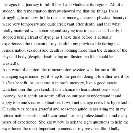
the ages in a journey to fulfill itself and vindicate its regrets. All of a
sudden, the reincarnation therapy showed me that the things I was
struggling to achieve in life (such as money, a career, physical beauty)
were very temporary and quite irrelevant after death, and that what
really mattered was honoring and staying true to one's soul. Lastly, I
stopped being afraid of dying, as I have died before (I actually
experienced the moment of my death in my previous life during the
reincarnation session) and death is nothing more than the demise of the
physical body (despite death being an illusion, no life should be
wasted!).
As a word of caution, the reincarnation session was for me a life-
changing experience, yet it is up to the person doing it to either use it for
his/her benefit, or just store it in one's memory, like a good movie
watched over the weekend. It is a chance to learn about one's soul
journey, but it needs an active effort on our part to understand it and
apply into one’s current situation. It will not change one's life by default.
Claudia was been a grateful and seasoned guide in assisting me in my
reincarnation session and I can vouch for her professionalism and many
years of experience. She knew how to ask the right questions to help me
experience the most important moments of my previous life, kindly