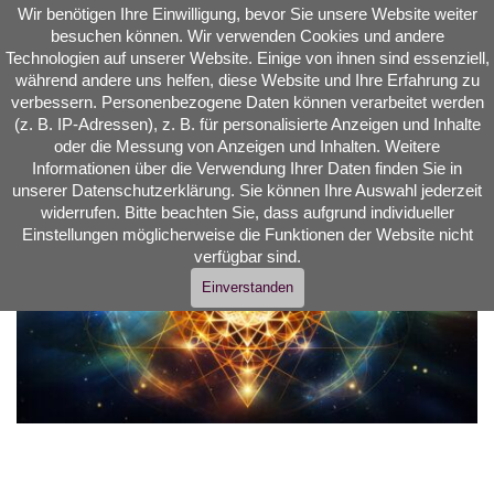
Direkt zum Seiteninhalt
Wir benötigen Ihre Einwilligung, bevor Sie unsere Website weiter
Reinkarnationstherapie  
besuchen können. Wir verwenden Cookies und andere
Seelenreisen Quantenheilung
Technologien auf unserer Website. Einige von ihnen sind essenziell,
während andere uns helfen, diese Website und Ihre Erfahrung zu
Menü überspringen
verbessern. Personenbezogene Daten können verarbeitet werden
(z. B. IP-Adressen), z. B. für personalisierte Anzeigen und Inhalte
oder die Messung von Anzeigen und Inhalten. Weitere
Informationen über die Verwendung Ihrer Daten finden Sie in
unserer Datenschutzerklärung. Sie können Ihre Auswahl jederzeit
widerrufen. Bitte beachten Sie, dass aufgrund individueller
Einstellungen möglicherweise die Funktionen der Website nicht
verfügbar sind.
Einverstanden